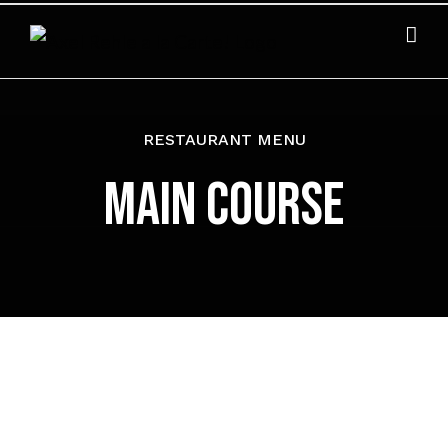
Zum
Inhalt
springen
RESTAURANT MENU
MAIN COURSE