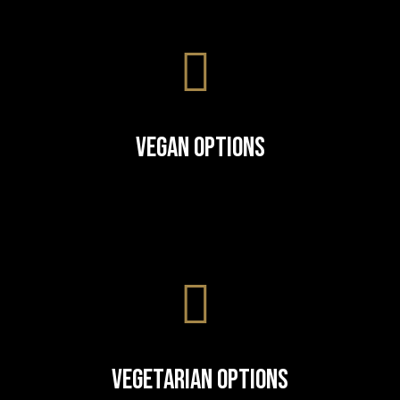
Vegan Options
Vegetarian Options