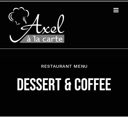
Zum
Inhalt
springen
RESTAURANT MENU
DESSERT & COFFEE