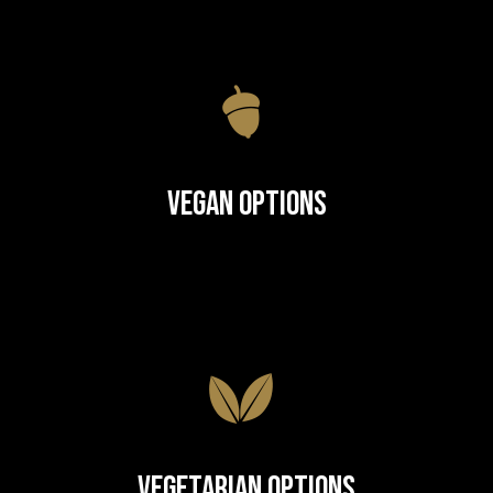
Vegan Options
Vegetarian Options