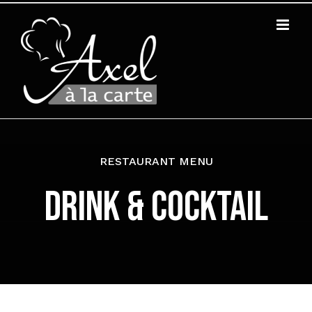
Zum
Inhalt
springen
RESTAURANT MENU
DRINK & COCKTAIL