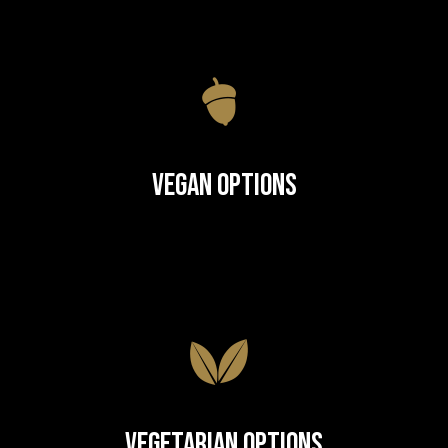
Vegan Options
Vegetarian Options